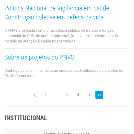
Política Nacional de Vigilância em Saúde:
Construção coletiva em defesa da vida
A PNVS é definida como uma política pública de Estado e função
essencial do SUS, de caráter universal, transversal e orientadora do
modelo de atenção à saúde nos territórios.
Sobre os projetos do PNVS
Conheça as seis linhas de ação onde serão distribuídos os projetos do
PNVS Comunidade
1
…
3
4
5
6
INSTITUCIONAL