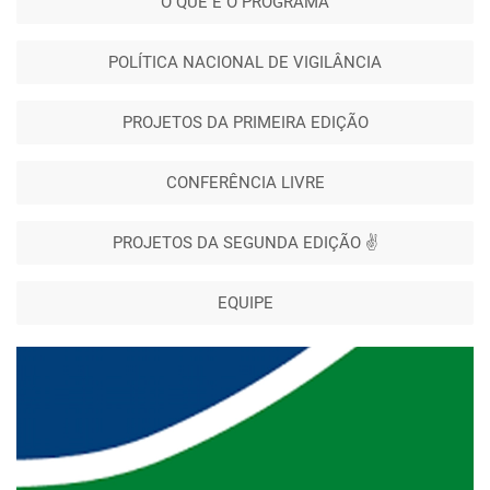
O QUE É O PROGRAMA
POLÍTICA NACIONAL DE VIGILÂNCIA
PROJETOS DA PRIMEIRA EDIÇÃO
CONFERÊNCIA LIVRE
PROJETOS DA SEGUNDA EDIÇÃO ✌️
EQUIPE