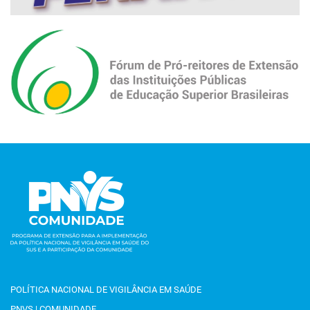
POLÍTICA NACIONAL DE VIGILÂNCIA EM SAÚDE
PNVS | COMUNIDADE