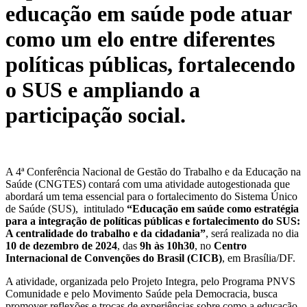
educação em saúde pode atuar
como um elo entre diferentes
políticas públicas, fortalecendo
o SUS e ampliando a
participação social.
A 4ª Conferência Nacional de Gestão do Trabalho e da Educação na
Saúde (CNGTES) contará com uma atividade autogestionada que
abordará um tema essencial para o fortalecimento do Sistema Único
de Saúde (SUS), intitulado
“Educação em saúde como estratégia
para a integração de políticas públicas e fortalecimento do SUS:
A centralidade do trabalho e da cidadania”
, será realizada no dia
10 de dezembro de 2024
, das
9h às 10h30
, no
Centro
Internacional de Convenções do Brasil (CICB)
, em Brasília/DF.
A atividade, organizada pelo Projeto Integra, pelo Programa PNVS
Comunidade e pelo Movimento Saúde pela Democracia, busca
promover reflexões e trocas de experiências sobre como a educação