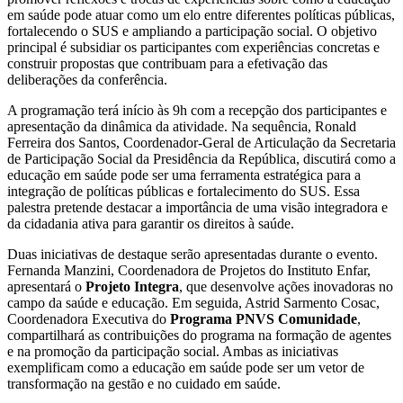
em saúde pode atuar como um elo entre diferentes políticas públicas,
fortalecendo o SUS e ampliando a participação social. O objetivo
principal é subsidiar os participantes com experiências concretas e
construir propostas que contribuam para a efetivação das
deliberações da conferência.
A programação terá início às 9h com a recepção dos participantes e
apresentação da dinâmica da atividade. Na sequência, Ronald
Ferreira dos Santos, Coordenador-Geral de Articulação da Secretaria
de Participação Social da Presidência da República, discutirá como a
educação em saúde pode ser uma ferramenta estratégica para a
integração de políticas públicas e fortalecimento do SUS. Essa
palestra pretende destacar a importância de uma visão integradora e
da cidadania ativa para garantir os direitos à saúde.
Duas iniciativas de destaque serão apresentadas durante o evento.
Fernanda Manzini, Coordenadora de Projetos do Instituto Enfar,
apresentará o
Projeto Integra
, que desenvolve ações inovadoras no
campo da saúde e educação. Em seguida, Astrid Sarmento Cosac,
Coordenadora Executiva do
Programa PNVS Comunidade
,
compartilhará as contribuições do programa na formação de agentes
e na promoção da participação social. Ambas as iniciativas
exemplificam como a educação em saúde pode ser um vetor de
transformação na gestão e no cuidado em saúde.