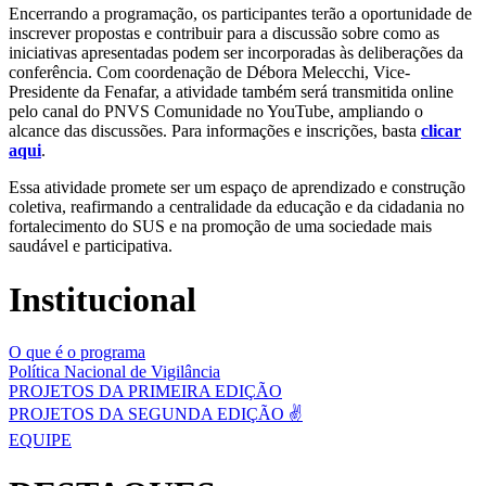
Encerrando a programação, os participantes terão a oportunidade de
inscrever propostas e contribuir para a discussão sobre como as
iniciativas apresentadas podem ser incorporadas às deliberações da
conferência. Com coordenação de Débora Melecchi, Vice-
Presidente da Fenafar, a atividade também será transmitida online
pelo canal do PNVS Comunidade no YouTube, ampliando o
alcance das discussões. Para informações e inscrições, basta
clicar
aqui
.
Essa atividade promete ser um espaço de aprendizado e construção
coletiva, reafirmando a centralidade da educação e da cidadania no
fortalecimento do SUS e na promoção de uma sociedade mais
saudável e participativa.
Institucional
O que é o programa
Política Nacional de Vigilância
PROJETOS DA PRIMEIRA EDIÇÃO
PROJETOS DA SEGUNDA EDIÇÃO ✌️
EQUIPE