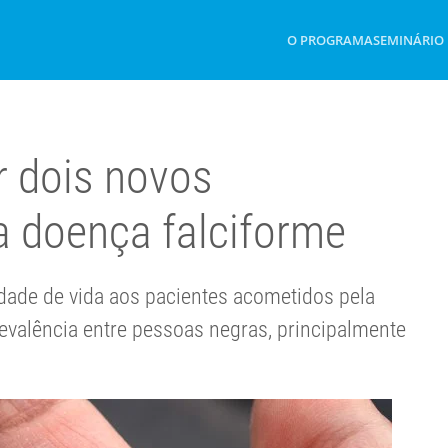
O PROGRAMA
SEMINÁRIO
r dois novos
 doença falciforme
dade de vida aos pacientes acometidos pela
evalência entre pessoas negras, principalmente