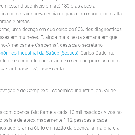
m estar disponíveis em até 180 dias após a
tica com maior prevalência no país e no mundo, com alta
rdas e pretas.
forme, uma doença em que cerca de 80% dos diagnósticos
esses em mulheres. E, ainda mais nesta semana em que
ino-Americana e Caribenha”, destaca o secretário
nômico-Industrial da Saúde (Sectics)
, Carlos Gadelha.
ando o seu cuidado com a vida e o seu compromisso com a
cas antirracistas”, acrescenta
 Inovação e do Complexo Econômico-Industrial da Saúde
s com doença falciforme a cada 10 mil nascidos vivos no
 no país é de aproximadamente 1,12 pessoas a cada
uos que foram a óbito em razão da doença, a maioria era