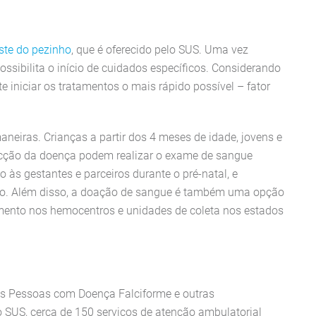
ste do pezinho
, que é oferecido pelo SUS. Uma vez
ossibilita o início de cuidados específicos. Considerando
 iniciar os tratamentos o mais rápido possível – fator
aneiras. Crianças a partir dos 4 meses de idade, jovens e
ecção da doença podem realizar o exame de sangue
 às gestantes e parceiros durante o pré-natal, e
ção. Além disso, a doação de sangue é também uma opção
eamento nos hemocentros e unidades de coleta nos estados
 às Pessoas com Doença Falciforme e outras
 SUS, cerca de 150 serviços de atenção ambulatorial