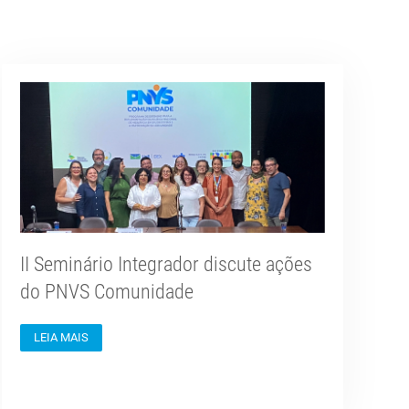
II Seminário Integrador discute ações
do PNVS Comunidade
LEIA MAIS