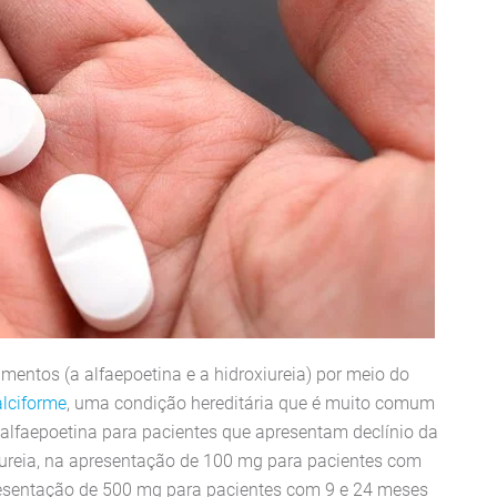
mentos (a alfaepoetina e a hidroxiureia) por meio do
alciforme
, uma condição hereditária que é muito comum
alfaepoetina para pacientes que apresentam declínio da
xiureia, na apresentação de 100 mg para pacientes com
esentação de 500 mg para pacientes com 9 e 24 meses