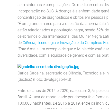
sem sintomas e complicações. Os medicamentos deve
incorporação no SUS. A doença é a enfermidade gené
concentração de diagnósticos e óbitos em pessoas pa
“É um grande marco para a questão da anemia falci
estão relacionados à população negra, sendo 52% d
celebramos o Dia Internacional das Mulher Negra Lat
de
Ciência, Tecnologia e Inovação e do Complexo Eco
“Este é mais um exemplo de que o Ministério está d
diversidade, com a equidade de gênero e com as práti
Carlos Gadelha, secretário de Ciência, Tecnologia e
(Sectics) (Foto: divulgação/MS)
Entre os anos de 2014 e 2020, nasceram 3,75 pessoa
Brasil. A taxa de mortalidade por doença falciforme
100.000 habitantes. De 2015 a 2019, entre os indivíd