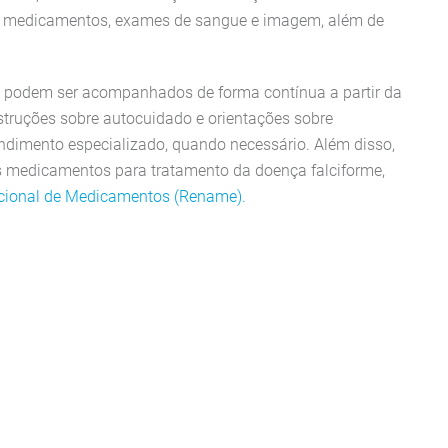
a, medicamentos, exames de sangue e imagem, além de
s podem ser acompanhados de forma contínua a partir da
nstruções sobre autocuidado e orientações sobre
dimento especializado, quando necessário. Além disso,
os medicamentos para tratamento da doença falciforme,
cional de Medicamentos (Rename).