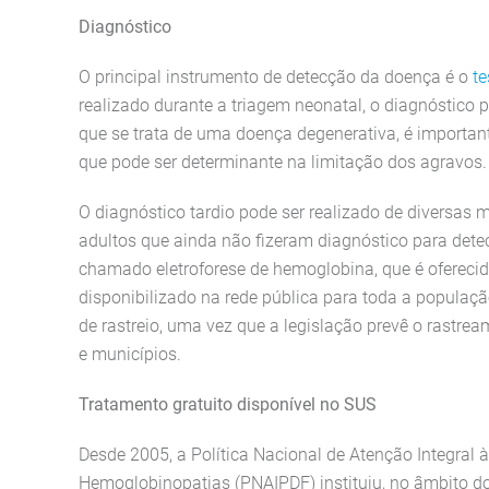
Diagnóstico
O principal instrumento de detecção da doença é o
te
realizado durante a triagem neonatal, o diagnóstico p
que se trata de uma doença degenerativa, é importante
que pode ser determinante na limitação dos agravos.
O diagnóstico tardio pode ser realizado de diversas m
adultos que ainda não fizeram diagnóstico para det
chamado eletroforese de hemoglobina, que é oferecido
disponibilizado na rede pública para toda a popula
de rastreio, uma vez que a legislação prevê o rastr
e municípios.
Tratamento gratuito disponível no SUS
Desde 2005, a Política Nacional de Atenção Integral
Hemoglobinopatias (PNAIPDF) instituiu, no âmbito do