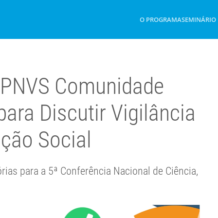
O PROGRAMA
SEMINÁRIO
do PNVS Comunidade
ara Discutir Vigilância
ção Social
rias para a 5ª Conferência Nacional de Ciência,