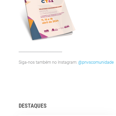
________________________
Siga-nos também no Instagram:
@pnvscomunidade
DESTAQUES