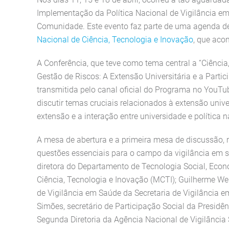
Implementação da Política Nacional de Vigilância 
Comunidade. Este evento faz parte de uma agenda de
Nacional de Ciência, Tecnologia e Inovação
, que acon
A Conferência, que teve como tema central a “Ciênci
Gestão de Riscos: A Extensão Universitária e a Partic
transmitida pelo canal oficial do Programa no YouTub
discutir temas cruciais relacionados à extensão univer
extensão e a interação entre universidade e política n
A mesa de abertura e a primeira mesa de discussão, 
questões essenciais para o campo da vigilância em 
diretora do Departamento de Tecnologia Social, Econo
Ciência, Tecnologia e Inovação (MCTI); Guilherme Wer
de Vigilância em Saúde da Secretaria de Vigilância 
Simões, secretário de Participação Social da Presidênc
Segunda Diretoria da Agência Nacional de Vigilância 