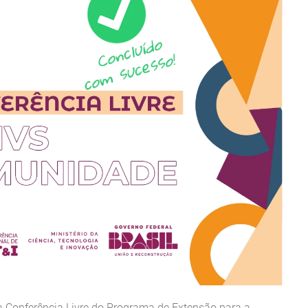
da Conferência Livre do Programa de Extensão para a