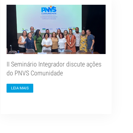
II Seminário Integrador discute ações
do PNVS Comunidade
LEIA MAIS